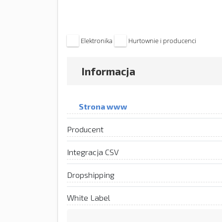
Elektronika
Hurtownie i producenci
Informacja
Strona www
Producent
Integracja CSV
Dropshipping
White Label