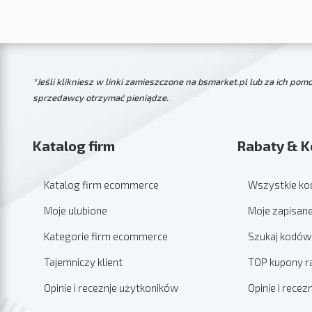
*Jeśli klikniesz w linki zamieszczone na bsmarket.pl lub za ich po
sprzedawcy otrzymać pieniądze.
Katalog firm
Rabaty & K
Katalog firm ecommerce
Wszystkie ko
Moje ulubione
Moje zapisan
Kategorie firm ecommerce
Szukaj kodów
Tajemniczy klient
TOP kupony 
Opinie i receznje użytkoników
Opinie i rece