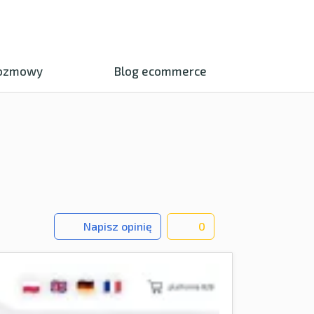
ozmowy
Blog ecommerce
Napisz opinię
0