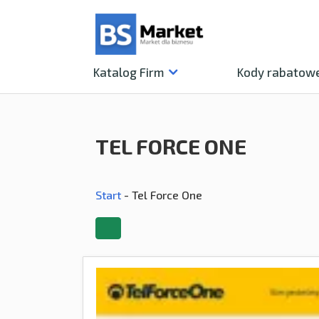
Katalog
Firm
Kody rabatow
TEL FORCE ONE
Start
-
Tel Force One