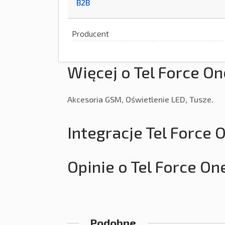
B2B
Producent
Więcej o Tel Force On
Akcesoria GSM, Oświetlenie LED, Tusze.
Integracje Tel Force 
Opinie o Tel Force On
Podobne