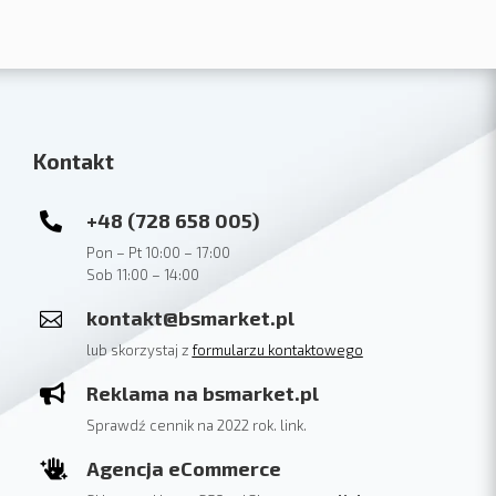
Kontakt
+48 (728 658 005)

Pon – Pt 10:00 – 17:00
Sob 11:00 – 14:00
kontakt@bsmarket.pl

lub skorzystaj z
formularzu kontaktowego
Reklama na bsmarket.pl

Sprawdź cennik na 2022 rok. link.
Agencja eCommerce
