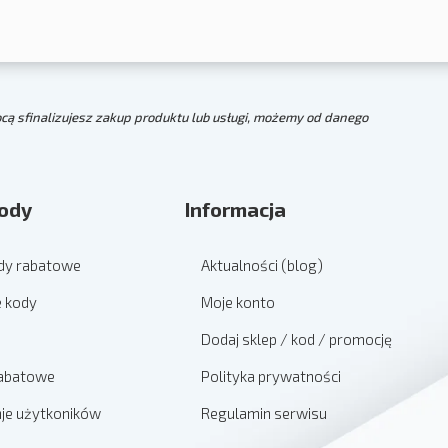
mocą sfinalizujesz zakup produktu lub usługi, możemy od danego
ody
Informacja
dy rabatowe
Aktualności (blog)
e kody
Moje konto
Dodaj sklep / kod / promocję
rabatowe
Polityka prywatności
znje użytkoników
Regulamin serwisu