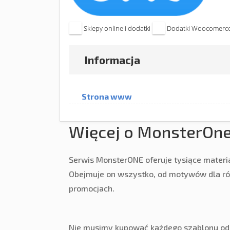
Sklepy online i dodatki
Dodatki Woocomerc
Informacja
Strona www
Więcej o MonsterOn
Serwis MonsterONE oferuje tysiące materi
Obejmuje on wszystko, od motywów dla ró
promocjach.
Nie musimy kupować każdego szablonu odd