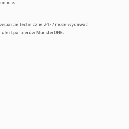
omencie.
z wsparcie techniczne 24/7 może wydawać
 i ofert partnerów MonsterONE.