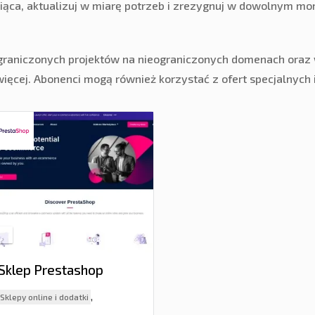
esiąca, aktualizuj w miarę potrzeb i zrezygnuj w dowolnym m
eograniczonych projektów na nieograniczonych domenach ora
więcej. Abonenci mogą również korzystać z ofert specjalnych
Sklep Prestashop
,
Sklepy online i dodatki