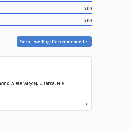
5.00
5.00
Sortuj według:
Recommended
mo wiele więcej. Gitarka. Nie
0