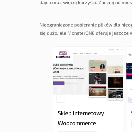
daje coraz więcej korzyści. Zacznij od mi
Nieograniczone pobieranie plików dla ni
się dużo, ale MonsterONE oferuje jeszcze 
Sklep Internetowy
Woocommerce