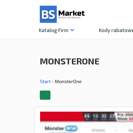
Katalog
Firm
Kody rabatow
MONSTERONE
Start
-
MonsterOne