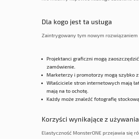
Dla kogo jest ta usługa
Zaintrygowany tym nowym rozwiązaniem o
Projektanci graficzni mogą zaoszczędzić 
zamówienie.
Marketerzy i promotorzy mogą szybko zn
Właściciele stron internetowych mają ła
mają na to ochotę.
Każdy może znaleźć fotografię stockową
Korzyści wynikające z używan
Elastyczność MonsterONE przejawia się ró