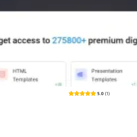
5.0
1