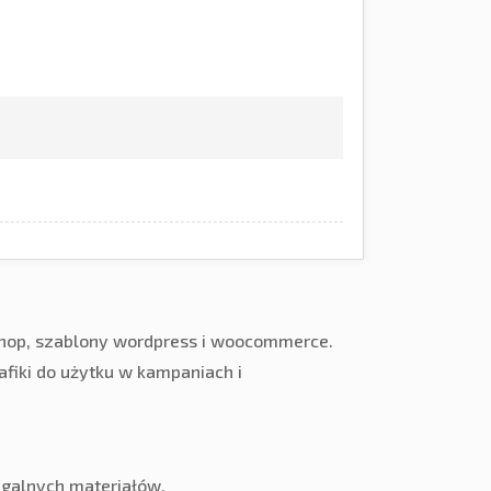
shop, szablony wordpress i woocommerce.
fiki do użytku w kampaniach i
egalnych materiałów.