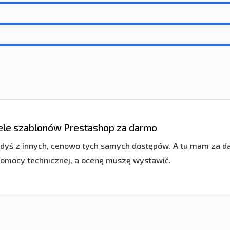
ele szablonów Prestashop za darmo
dyś z innych, cenowo tych samych dostępów. A tu mam za dar
pomocy technicznej, a ocenę muszę wystawić.