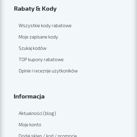
Rabaty & Kody
Wszystkie kody rabatowe
Moje zapisane kody
Szukaj kodów
TOP kupony rabatowe
Opinie i receznje użytkoników
Informacja
Aktualności (blog)
Moje konto
Dodaj sklep / kod / promocję