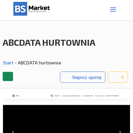
ABCDATA HURTOWNIA
Start
-
ABCDATA hurtownia
Napisz opinię
0