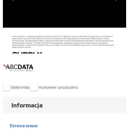
Elektronika
Hurtownie i producenci
Informacja
Strona www