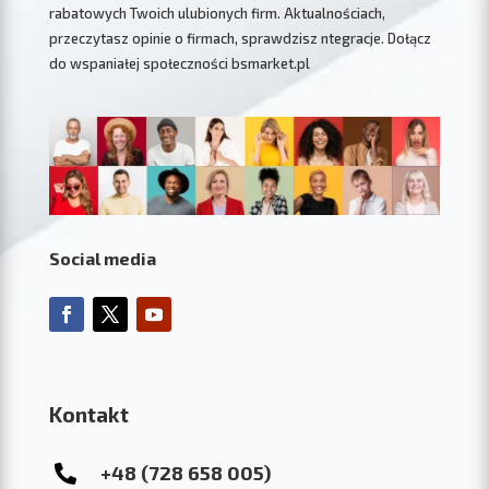
rabatowych Twoich ulubionych firm. Aktualnościach,
przeczytasz opinie o firmach, sprawdzisz ntegracje. Dołącz
do wspaniałej społeczności bsmarket.pl
Social media
Kontakt
+48 (728 658 005)
