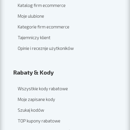
Katalog firm ecommerce
Moje ulubione
Kategorie firm ecommerce
Tajemniczy klient
Opinie i receznje użytkoników
Rabaty & Kody
Wszystkie kody rabatowe
Moje zapisane kody
Szukaj kodów
TOP kupony rabatowe