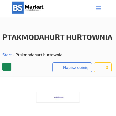
PTAKMODAHURT HURTOWNIA
Start
-
Ptakmodahurt hurtownia
Napisz opinię
0