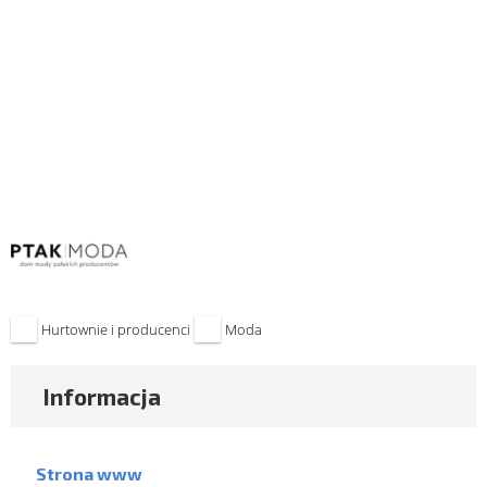
Hurtownie i producenci
Moda
Informacja
Strona www