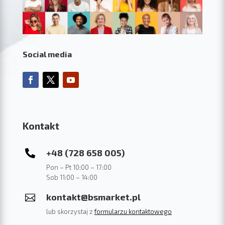
Social media
Kontakt
+48 (728 658 005)

Pon – Pt 10:00 – 17:00
Sob 11:00 – 14:00
kontakt@bsmarket.pl

lub skorzystaj z
formularzu kontaktowego