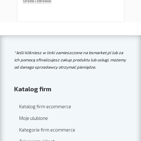
Uroda i zdrowie
Ele
*Jeśli klikniesz w linki zamieszczone na bsmarket.pl lub za
ich pomocą sfinalizujesz zakup produktu lub usługi, możemy
od danego sprzedawcy otrzymać pieniądze.
Katalog firm
Katalog firm ecommerce
Moje ulubione
Kategorie firm ecommerce