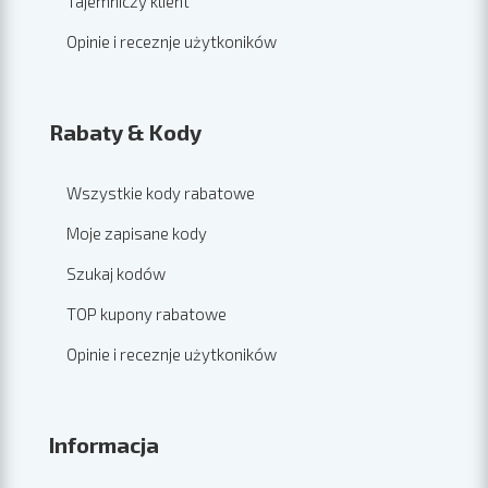
Tajemniczy klient
Opinie i receznje użytkoników
Rabaty & Kody
Wszystkie kody rabatowe
Moje zapisane kody
Szukaj kodów
TOP kupony rabatowe
Opinie i receznje użytkoników
Informacja