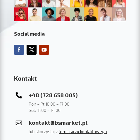
Social media
Kontakt
+48 (728 658 005)

Pon – Pt 10:00 – 17:00
Sob 11:00 – 14:00
kontakt@bsmarket.pl

lub skorzystaj z
formularzu kontaktowego