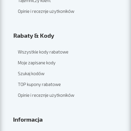
Tajemniczy klient
Opinie i receznje użytkoników
Rabaty & Kody
Wszystkie kody rabatowe
Moje zapisane kody
Szukaj kodów
TOP kupony rabatowe
Opinie i receznje użytkoników
Informacja