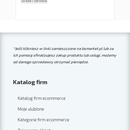
Uroda i zdrowie
Ele
*Jeśli klikniesz w linki zamieszczone na bsmarket.pl lub za
ich pomocą sfinalizujesz zakup produktu lub usługi, możemy
od danego sprzedawcy otrzymać pieniądze.
Katalog firm
Katalog firm ecommerce
Moje ulubione
Kategorie firm ecommerce