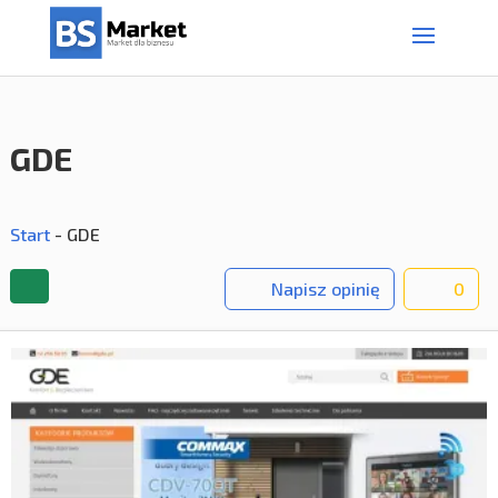
GDE
Start
-
GDE
Napisz opinię
0