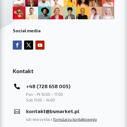
Social media
Kontakt
+48 (728 658 005)

Pon – Pt 10:00 – 17:00
Sob 11:00 – 14:00
kontakt@bsmarket.pl

lub skorzystaj z
formularzu kontaktowego