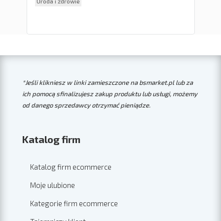
Uroda i zdrowie
Ele
*Jeśli klikniesz w linki zamieszczone na bsmarket.pl lub za
ich pomocą sfinalizujesz zakup produktu lub usługi, możemy
od danego sprzedawcy otrzymać pieniądze.
Katalog firm
Katalog firm ecommerce
Moje ulubione
Kategorie firm ecommerce