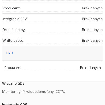
Producent
Brak danych
Integracja CSV
Brak danych
Dropshipping
Brak danych
White Label
Brak danych
B2B
Producent
Brak danych
Więcej o GDE
Monitoring IP, wideodomofony, CCTV.
Integracje GDE