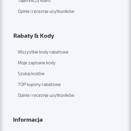
Tajemniczy klient
Opinie i receznje użytkoników
Rabaty & Kody
Wszystkie kody rabatowe
Moje zapisane kody
Szukaj kodów
TOP kupony rabatowe
Opinie i receznje użytkoników
Informacja